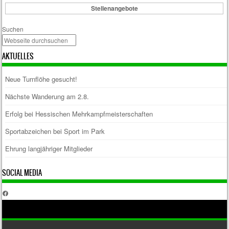
Stellenangebote
Suchen
AKTUELLES
Neue Turnflöhe gesucht!
Nächste Wanderung am 2.8.
Erfolg bei Hessischen Mehrkampfmeisterschaften
Sportabzeichen bei Sport im Park
Ehrung langjähriger Mitglieder
SOCIAL MEDIA
Facebook