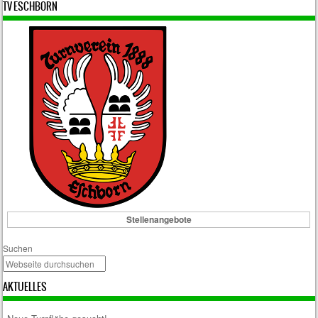
TV ESCHBORN
Stellenangebote
Suchen
AKTUELLES