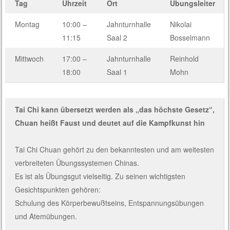
Tag
Uhrzeit
Ort
Übungsleiter
Montag
10:00 –
Jahnturnhalle
Nikolai
11:15
Saal 2
Bosselmann
Mittwoch
17:00 –
Jahnturnhalle
Reinhold
18:00
Saal 1
Mohn
Tai Chi kann übersetzt werden als „das höchste Gesetz“,
Chuan heißt Faust und deutet auf die Kampfkunst hin
Tai Chi Chuan gehört zu den bekanntesten und am weitesten
verbreiteten Übungssystemen Chinas.
Es ist als Übungsgut vielseitig. Zu seinen wichtigsten
Gesichtspunkten gehören:
Schulung des Körperbewußtseins, Entspannungsübungen
und Atemübungen.