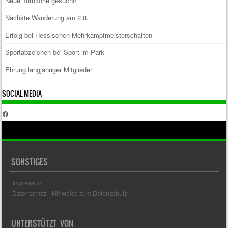
Neue Turnflöhe gesucht!
Nächste Wanderung am 2.8.
Erfolg bei Hessischen Mehrkampfmeisterschaften
Sportabzeichen bei Sport im Park
Ehrung langjähriger Mitglieder
SOCIAL MEDIA
Facebook
SONSTIGES
Impressum
Datenschutz - Hinweise zum Datenschutz
UNTERSTÜTZT VON