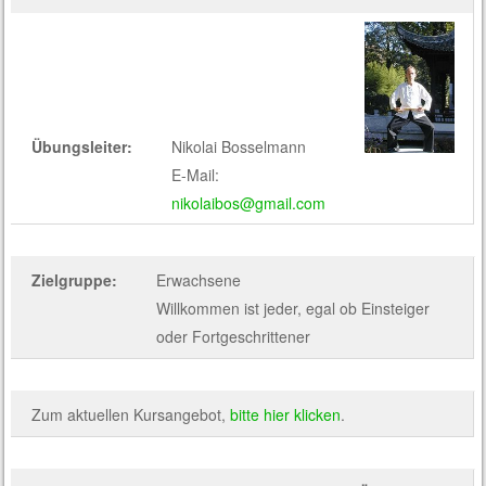
Übungsleiter:
Nikolai Bosselmann
E-Mail:
nikolaibos@gmail.com
Zielgruppe:
Erwachsene
Willkommen ist jeder, egal ob Einsteiger
oder Fortgeschrittener
Zum aktuellen Kursangebot,
bitte hier klicken
.