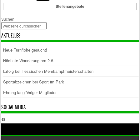
Stellenangebote
Suchen
AKTUELLES
Neue Turnflöhe gesucht!
Nächste Wanderung am 2.8.
Erfolg bei Hessischen Mehrkampfmeisterschaften
Sportabzeichen bei Sport im Park
Ehrung langjähriger Mitglieder
SOCIAL MEDIA
Facebook