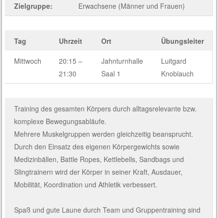
Zielgruppe:
Erwachsene (Männer und Frauen)
Tag
Uhrzeit
Ort
Übungsleiter
Mittwoch
20:15 –
Jahnturnhalle
Luitgard
21:30
Saal 1
Knoblauch
Training des gesamten Körpers durch alltagsrelevante bzw.
komplexe Bewegungsabläufe.
Mehrere Muskelgruppen werden gleichzeitig beansprucht.
Durch den Einsatz des eigenen Körpergewichts sowie
Medizinbällen, Battle Ropes, Kettlebells, Sandbags und
Slingtrainern wird der Körper in seiner Kraft, Ausdauer,
Mobilität, Koordination und Athletik verbessert.
Spaß und gute Laune durch Team und Gruppentraining sind