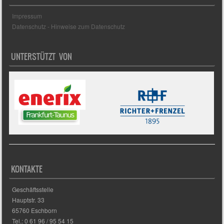
Impressum
Datenschutz - Hinweise zum Datenschutz
UNTERSTÜTZT VON
KONTAKTE
Geschäftsstelle
Hauptstr. 33
65760 Eschborn
Tel.: 0 61 96 / 95 54 15