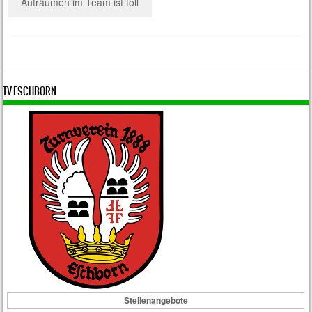
Aufräumen im Team ist toll
TV ESCHBORN
Stellenangebote