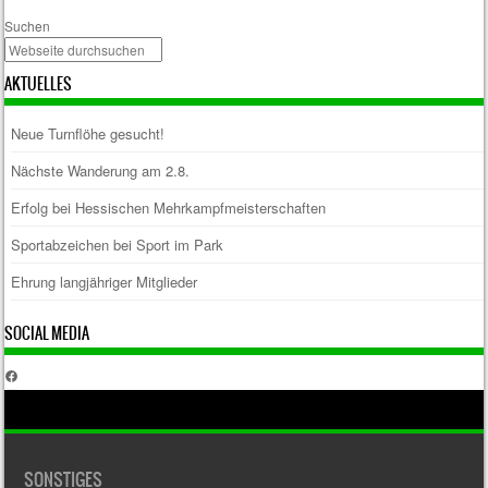
Suchen
AKTUELLES
Neue Turnflöhe gesucht!
Nächste Wanderung am 2.8.
Erfolg bei Hessischen Mehrkampfmeisterschaften
Sportabzeichen bei Sport im Park
Ehrung langjähriger Mitglieder
SOCIAL MEDIA
Facebook
SONSTIGES