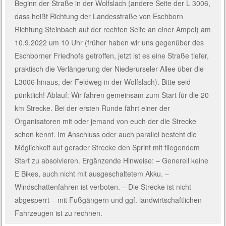
Beginn der Straße in der Wolfslach (andere Seite der L 3006,
dass heißt Richtung der Landesstraße von Eschborn
Richtung Steinbach auf der rechten Seite an einer Ampel) am
10.9.2022 um 10 Uhr (früher haben wir uns gegenüber des
Eschborner Friedhofs getroffen, jetzt ist es eine Straße tiefer,
praktisch die Verlängerung der Niederurseler Allee über die
L3006 hinaus, der Feldweg in der Wolfslach). Bitte seid
pünktlich! Ablauf: Wir fahren gemeinsam zum Start für die 20
km Strecke. Bei der ersten Runde fährt einer der
Organisatoren mit oder jemand von euch der die Strecke
schon kennt. Im Anschluss oder auch parallel besteht die
Möglichkeit auf gerader Strecke den Sprint mit fliegendem
Start zu absolvieren. Ergänzende Hinweise: – Generell keine
E Bikes, auch nicht mit ausgeschaltetem Akku. –
Windschattenfahren ist verboten. – Die Strecke ist nicht
abgesperrt – mit Fußgängern und ggf. landwirtschaftlichen
Fahrzeugen ist zu rechnen.