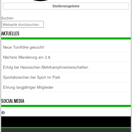
Stellenangebote
Suchen
AKTUELLES
Neue Turnflöhe gesucht!
Nächste Wanderung am 2.8.
Erfolg bei Hessischen Mehrkampfmeisterschaften
Sportabzeichen bei Sport im Park
Ehrung langjähriger Mitglieder
SOCIAL MEDIA
Facebook