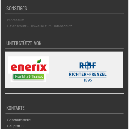
SONSTIGES
Impressum
Datenschutz - Hinweise zum Datenschutz
UNTERSTÜTZT VON
KONTAKTE
Geschäftsstelle
Hauptstr. 33