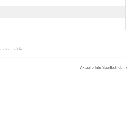
 the
permalink
.
Aktuelle Info Sportbetrieb
→