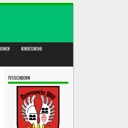
IONEN
KINDESWOHL
TV ESCHBORN