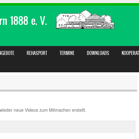
n 1888 e. V.
NGEBOTE
REHASPORT
TERMINE
DOWNLOADS
KOOPERAT
wieder neue Videos zum Mitmachen erstellt.