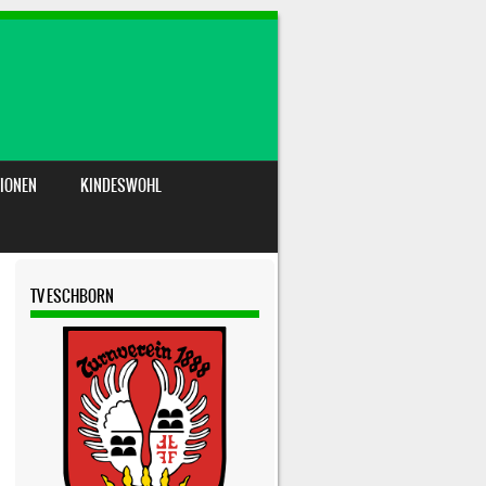
IONEN
KINDESWOHL
TV ESCHBORN