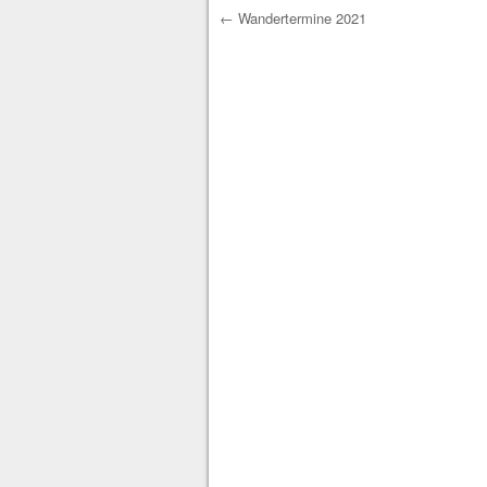
←
Wandertermine 2021
Post navigation