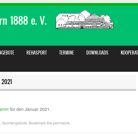
n 1888 e. V.
NGEBOTE
REHASPORT
TERMINE
DOWNLOADS
KOOPERAT
 2021
ramm
für den Januar 2021.
s
,
Sportangebote
. Bookmark the
permalink
.