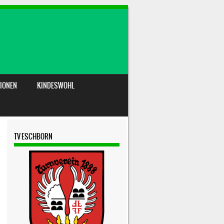
IONEN
KINDESWOHL
TV ESCHBORN