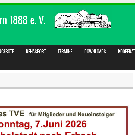
n 1888 e. V.
NGEBOTE
REHASPORT
TERMINE
DOWNLOADS
KOOPERAT