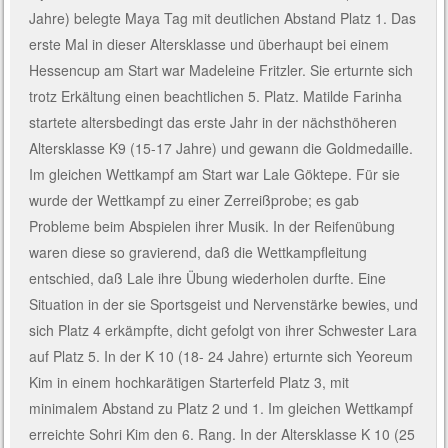
Jahre) belegte Maya Tag mit deutlichen Abstand Platz 1. Das
erste Mal in dieser Altersklasse und überhaupt bei einem
Hessencup am Start war Madeleine Fritzler. Sie erturnte sich
trotz Erkältung einen beachtlichen 5. Platz. Matilde Farinha
startete altersbedingt das erste Jahr in der nächsthöheren
Altersklasse K9 (15-17 Jahre) und gewann die Goldmedaille.
Im gleichen Wettkampf am Start war Lale Göktepe. Für sie
wurde der Wettkampf zu einer Zerreißprobe; es gab
Probleme beim Abspielen ihrer Musik. In der Reifenübung
waren diese so gravierend, daß die Wettkampfleitung
entschied, daß Lale ihre Übung wiederholen durfte. Eine
Situation in der sie Sportsgeist und Nervenstärke bewies, und
sich Platz 4 erkämpfte, dicht gefolgt von ihrer Schwester Lara
auf Platz 5. In der K 10 (18- 24 Jahre) erturnte sich Yeoreum
Kim in einem hochkarätigen Starterfeld Platz 3, mit
minimalem Abstand zu Platz 2 und 1. Im gleichen Wettkampf
erreichte Sohri Kim den 6. Rang. In der Altersklasse K 10 (25