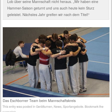
Lob über seine Mannschaft nicht heraus. „Wir haben eine
Hammer-Saison geturnt und uns auch heute kein Sturz
geleistet. Nächstes Jahr greifen wir nach dem Titel!“
Das Eschborner Team beim Mannschaftskreis
This entry was posted in
Gerätturnen
,
News
,
Sportangebote
. Bookmark the
permalink
.