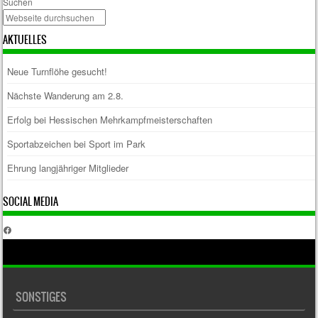
Suchen
AKTUELLES
Neue Turnflöhe gesucht!
Nächste Wanderung am 2.8.
Erfolg bei Hessischen Mehrkampfmeisterschaften
Sportabzeichen bei Sport im Park
Ehrung langjähriger Mitglieder
SOCIAL MEDIA
Facebook
SONSTIGES