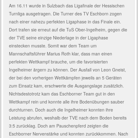
Am 16.11 wurde in Sulzbach das Ligafinale der Hessischen
Turnliga ausgetragen. Die Turner des TV Eschborn zogen
nach einer nahezu perfekten Ligaphase in das Finale ein.
Dort trafen sie erneut auf die TuS Ober-Ingelheim, gegen die
der TVE seine einzige Niederlage in der Ligaphase
einstecken musste. Somit war dem Team um
Mannschaftsführer Marius Roth klar, dass man einen
perfekten Wettkampf brauche, um die favorisierten
Ingelheimer ärgern zu können. Der Ausfall von Leon Gneist,
der bei den vorherigen Wettkämpfen jeweils an 5 Geräten
zum Einsatz kam, erschwerte die Ausgangslage zusätzlich.
Nichtsdestotrotz kam das Eschborner Team gut in den
Wettkampf rein und konnte alle ihre Bodenübungen sauber
durchturnen. Doch auch die Ingelheimer konnten ihre
Leistung abrufen, weshalb der TVE nach dem Boden bereits
3:5 zurücklag. Doch am Pauschenpferd zeigten die
Eschborner Nervenstärke und konnten zurückkommen. Nach