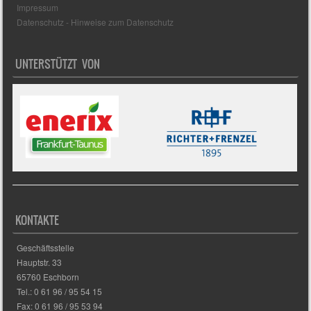
Impressum
Datenschutz - Hinweise zum Datenschutz
UNTERSTÜTZT VON
KONTAKTE
Geschäftsstelle
Hauptstr. 33
65760 Eschborn
Tel.: 0 61 96 / 95 54 15
Fax: 0 61 96 / 95 53 94