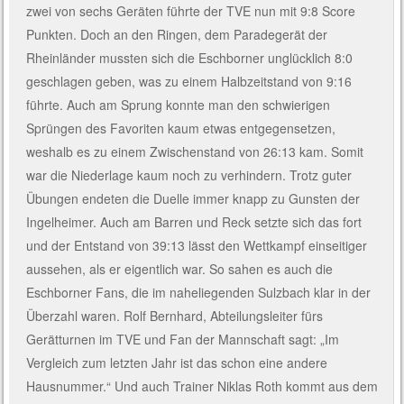
zwei von sechs Geräten führte der TVE nun mit 9:8 Score
Punkten. Doch an den Ringen, dem Paradegerät der
Rheinländer mussten sich die Eschborner unglücklich 8:0
geschlagen geben, was zu einem Halbzeitstand von 9:16
führte. Auch am Sprung konnte man den schwierigen
Sprüngen des Favoriten kaum etwas entgegensetzen,
weshalb es zu einem Zwischenstand von 26:13 kam. Somit
war die Niederlage kaum noch zu verhindern. Trotz guter
Übungen endeten die Duelle immer knapp zu Gunsten der
Ingelheimer. Auch am Barren und Reck setzte sich das fort
und der Entstand von 39:13 lässt den Wettkampf einseitiger
aussehen, als er eigentlich war. So sahen es auch die
Eschborner Fans, die im naheliegenden Sulzbach klar in der
Überzahl waren. Rolf Bernhard, Abteilungsleiter fürs
Gerätturnen im TVE und Fan der Mannschaft sagt: „Im
Vergleich zum letzten Jahr ist das schon eine andere
Hausnummer.“ Und auch Trainer Niklas Roth kommt aus dem