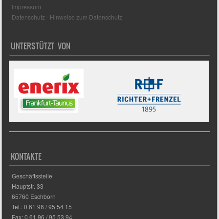
Impressum
Datenschutz - Hinweise zum Datenschutz
UNTERSTÜTZT VON
KONTAKTE
Geschäftsstelle
Hauptstr. 33
65760 Eschborn
Tel.: 0 61 96 / 95 54 15
Fax: 0 61 96 / 95 53 94