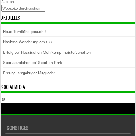
Suchen
AKTUELLES
Neue Turnflöhe gesucht!
Nächste Wanderung am 2.8.
Erfolg bei Hessischen Mehrkampfmeisterschaften
Sportabzeichen bei Sport im Park
Ehrung langjähriger Mitglieder
SOCIAL MEDIA
Facebook
SONSTIGES