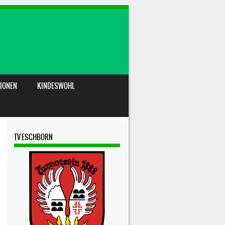
IONEN
KINDESWOHL
TV ESCHBORN