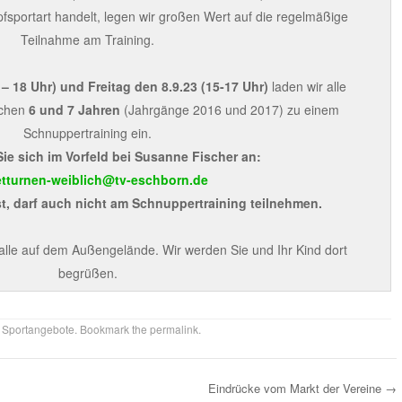
sportart handelt, legen wir großen Wert auf die regelmäßige
Teilnahme am Training.
 – 18 Uhr) und Freitag den 8.9.23 (15-17 Uhr)
laden wir alle
schen
6 und 7 Jahren
(Jahrgänge 2016 und 2017) zu einem
Schnuppertraining ein.
Sie sich im Vorfeld bei Susanne Fischer an:
etturnen-weiblich@tv-eschborn.de
t, darf auch nicht am Schnuppertraining teilnehmen.
halle auf dem Außengelände. Wir werden Sie und Ihr Kind dort
begrüßen.
,
Sportangebote
. Bookmark the
permalink
.
Eindrücke vom Markt der Vereine
→