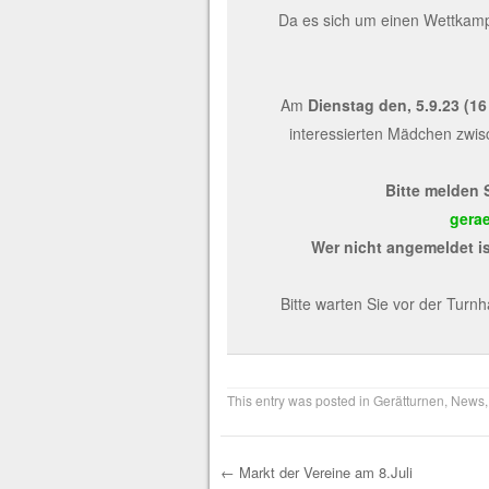
Da es sich um einen Wettkampf
Am
Dienstag den, 5.9.23 (16
interessierten Mädchen zwi
Bitte melden 
gera
Wer nicht angemeldet is
Bitte warten Sie vor der Turn
This entry was posted in
Gerätturnen
,
News
←
Markt der Vereine am 8.Juli