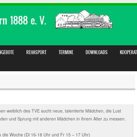
n 1888 e. V.
NGEBOTE
REHASPORT
TERMINE
DOWNLOADS
KOOPERAT
n weiblich des TVE sucht neue, talentierte Mädchen, die Lust
oden und Sprung mit anderen Mädchen in ihrem Alter zu messen.
2x die Woche (Di 16-18 Uhr und Fr 15 – 17 Uhr)