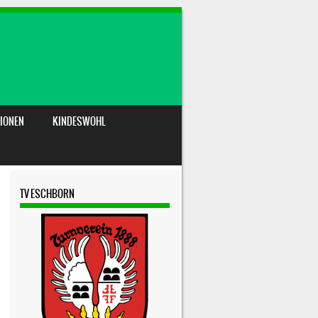
IONEN
KINDESWOHL
TV ESCHBORN