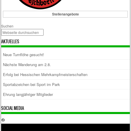
Stellenangebote
Suchen
AKTUELLES
Neue Turnflöhe gesucht!
Nächste Wanderung am 2.8.
Erfolg bei Hessischen Mehrkampfmeisterschaften
Sportabzeichen bei Sport im Park
Ehrung langjähriger Mitglieder
SOCIAL MEDIA
Facebook