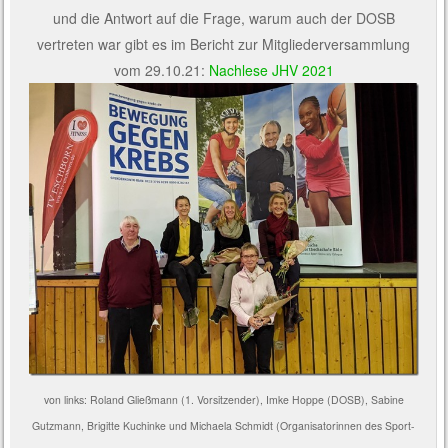
und die Antwort auf die Frage, warum auch der DOSB
vertreten war gibt es im Bericht zur Mitgliederversammlung
vom 29.10.21:
Nachlese JHV 2021
von links: Roland Gließmann (1. Vorsitzender), Imke Hoppe (DOSB), Sabine
Gutzmann, Brigitte Kuchinke und Michaela Schmidt (Organisatorinnen des Sport-