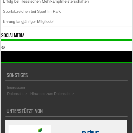
Erfolg bei Hessischen Mehrkampfmeisterschaften
Sportabzeichen bei Sport im Park
Ehrung langjähriger Mitglieder
SOCIAL MEDIA
Facebook
SONSTIGES
Impressum
Datenschutz - Hinweise zum Datenschutz
UNTERSTÜTZT VON