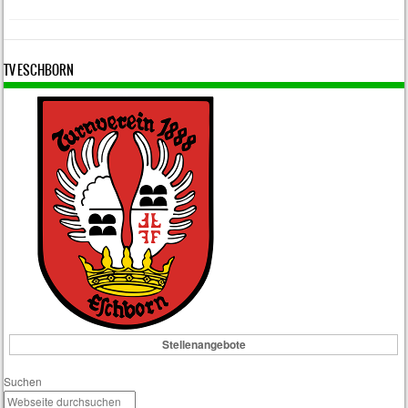
TV ESCHBORN
Stellenangebote
Suchen