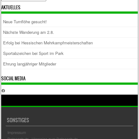
AKTUELLES
Neue Turnflöhe gesucht!
Nächste Wanderung am 2.8.
Erfolg bei Hessischen Mehrkampfmeisterschaften
Sportabzeichen bei Sport im Park
Ehrung langjähriger Mitglieder
SOCIAL MEDIA
Facebook
SONSTIGES
Impressum
Datenschutz - Hinweise zum Datenschutz