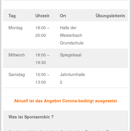
Tag
Uhrzeit
Ort
Übungsleiterin
Montag
18:00 –
Halle der
20:00
Westerbach
Grundschule
Mittwoch
18:00 –
Spiegelsaal
19:30
Samstag
10:00 –
Jahnturnhalle
13:00
2
Aktuell ist das Angebot Corona-bedingt ausgesetzt
Was ist Sportaerobic ?